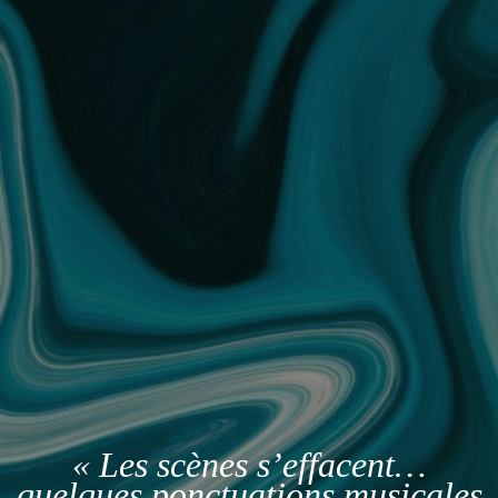
« Les scènes s’effacent…
quelques ponctuations musicales