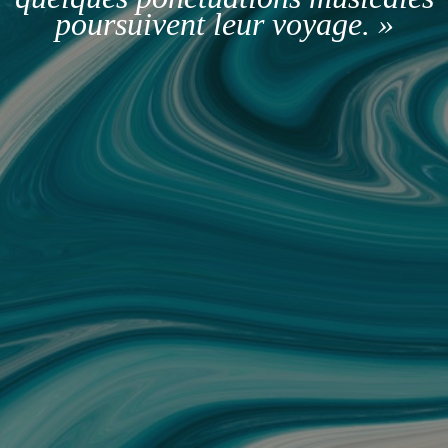
poursuivent leur voyage. »