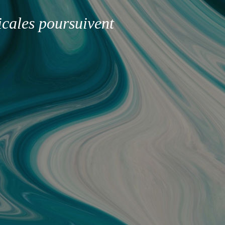
icales poursuivent