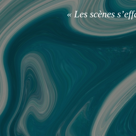
« Les scènes s’ef