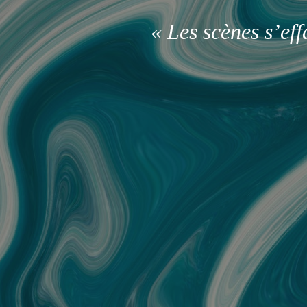
« Les scènes s’ef