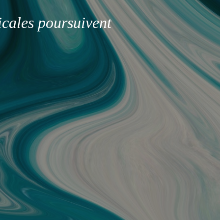
icales poursuivent