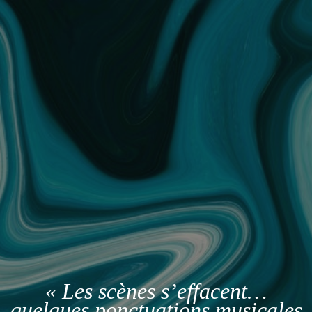
« Les scènes s’effacent…
quelques ponctuations musicales