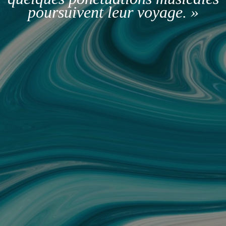
poursuivent leur voyage. »