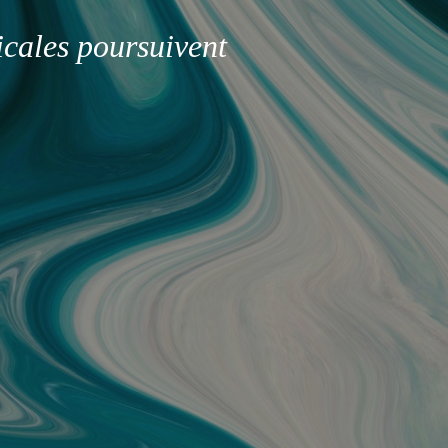
icales poursuivent