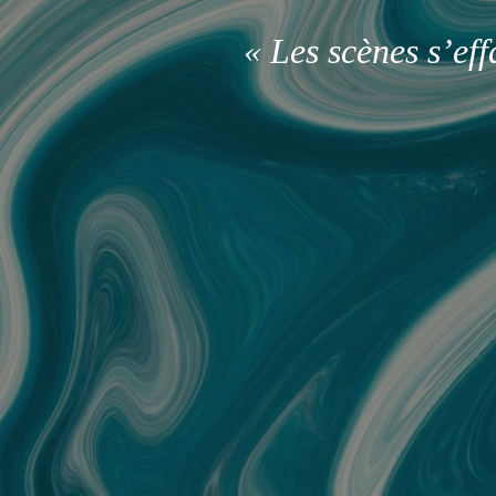
« Les scènes s’ef