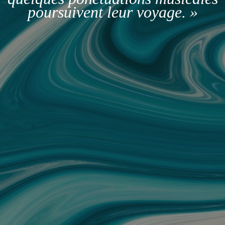
poursuivent leur voyage. »