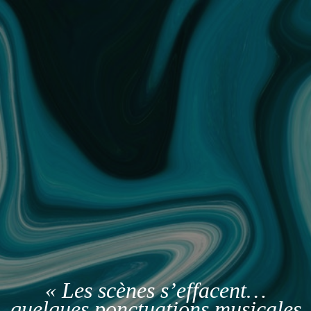
« Les scènes s’effacent…
quelques ponctuations musicales