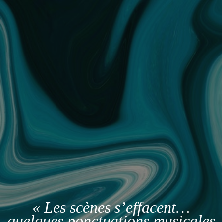
« Les scènes s’effacent…
quelques ponctuations musicales