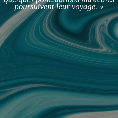
poursuivent leur voyage. »