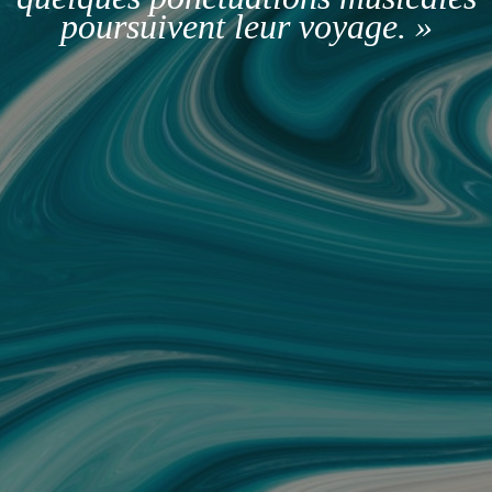
poursuivent leur voyage. »