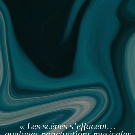
« Les scènes s’effacent…
quelques ponctuations musicales