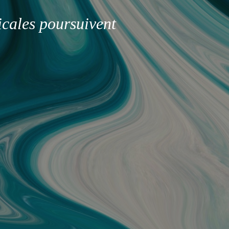
icales poursuivent