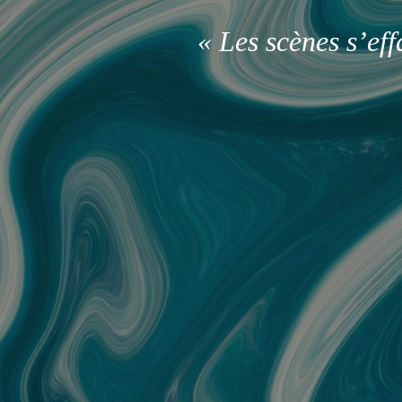
« Les scènes s’ef