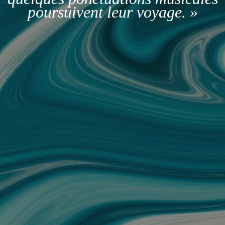
poursuivent leur voyage. »