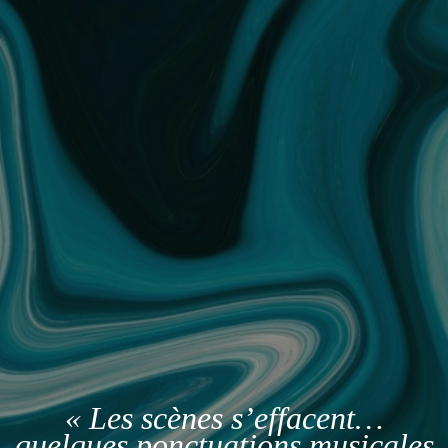
« Les scènes s’effacent…
quelques ponctuations musicales