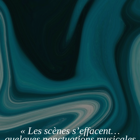
« Les scènes s’effacent…
quelques ponctuations musicales