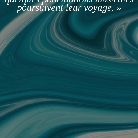
poursuivent leur voyage. »