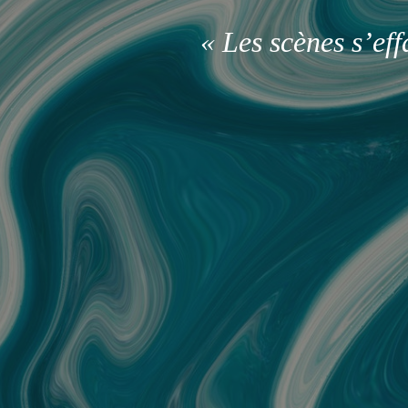
« Les scènes s’ef