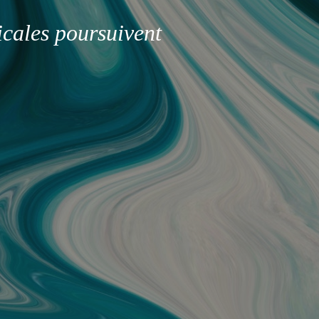
icales poursuivent