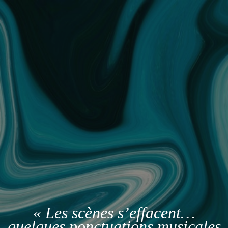
« Les scènes s’effacent…
quelques ponctuations musicales