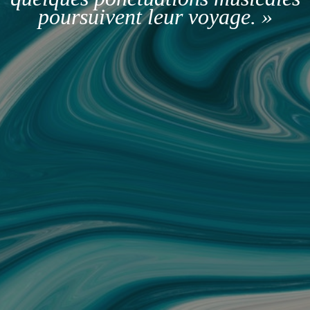
poursuivent leur voyage. »