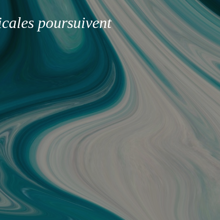
icales poursuivent