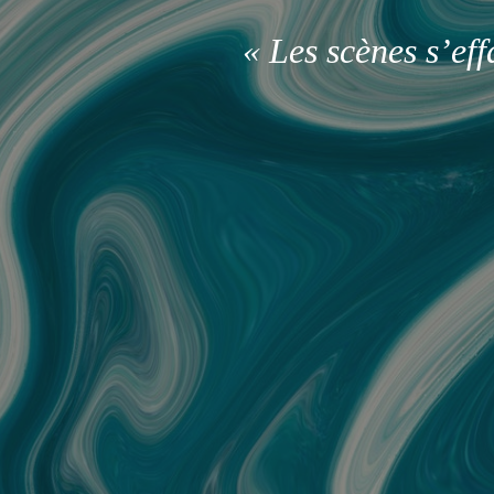
« Les scènes s’ef