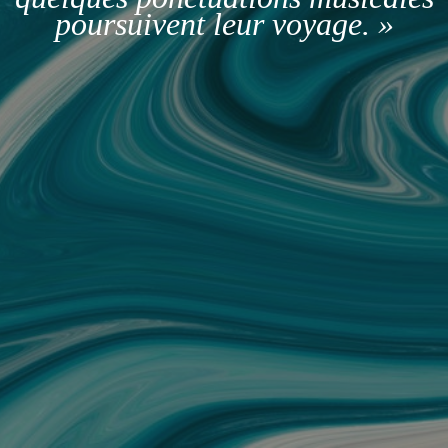
poursuivent leur voyage. »