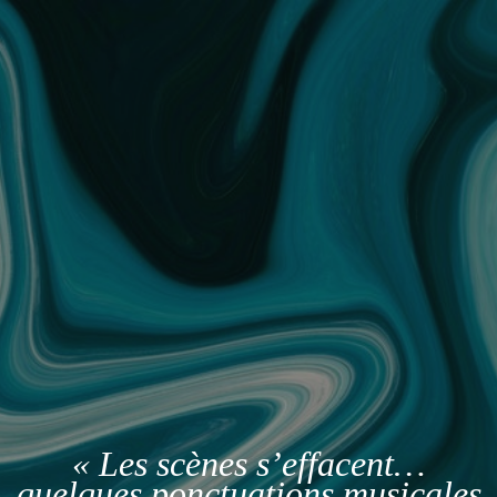
« Les scènes s’effacent…
quelques ponctuations musicales