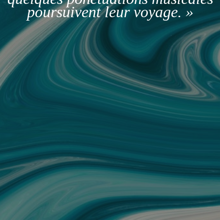
poursuivent leur voyage. »