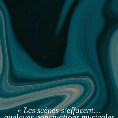
« Les scènes s’effacent…
quelques ponctuations musicales