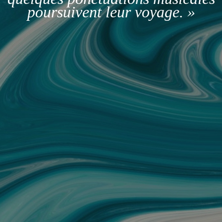
poursuivent leur voyage. »