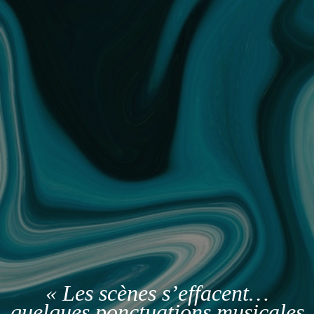
« Les scènes s’effacent…
quelques ponctuations musicales