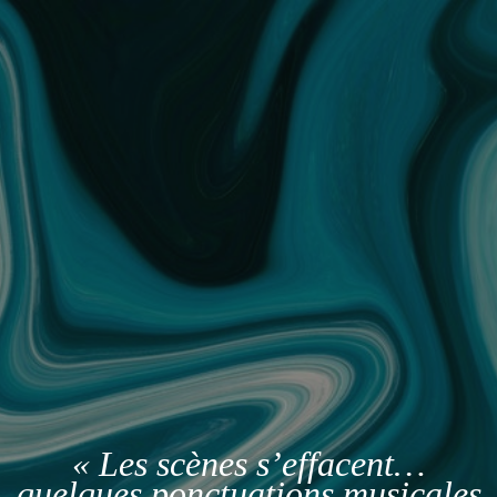
« Les scènes s’effacent…
quelques ponctuations musicales