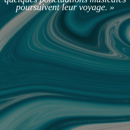
poursuivent leur voyage. »