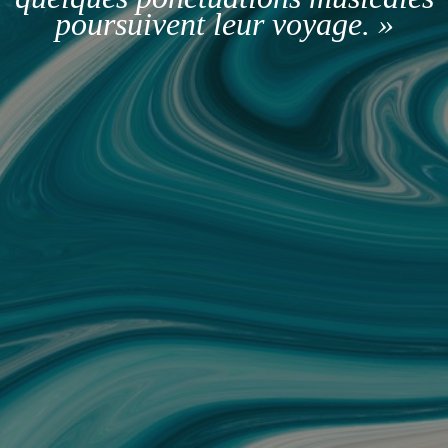
poursuivent leur voyage. »