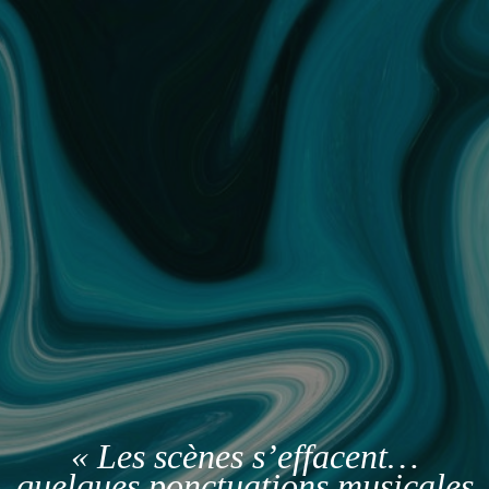
« Les scènes s’effacent…
quelques ponctuations musicales