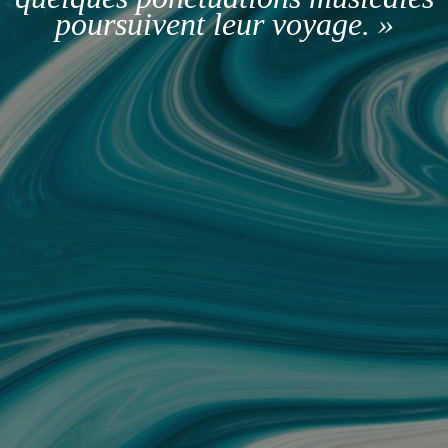
poursuivent leur voyage. »