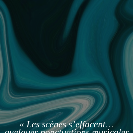
« Les scènes s’effacent…
quelques ponctuations musicales