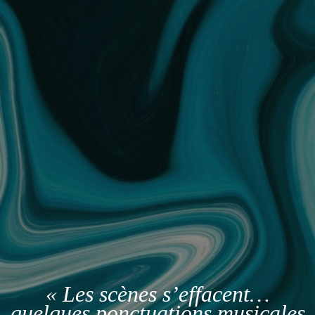
« Les scènes s’effacent…
quelques ponctuations musicales