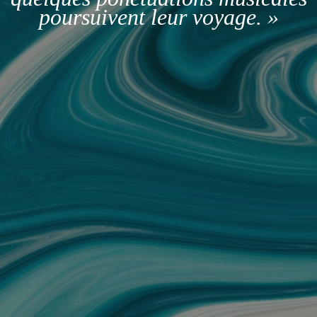
poursuivent leur voyage. »