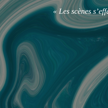
« Les scènes s’ef