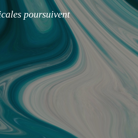
icales poursuivent