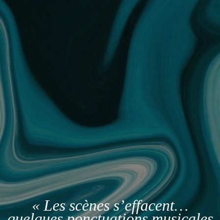
« Les scènes s’effacent…
quelques ponctuations musicales