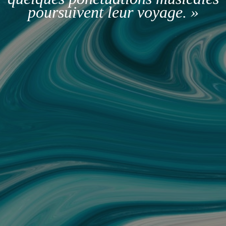
poursuivent leur voyage. »