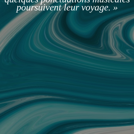
poursuivent leur voyage. »