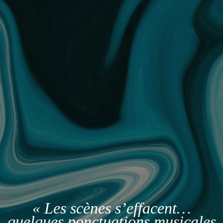
« Les scènes s’effacent…
quelques ponctuations musicales