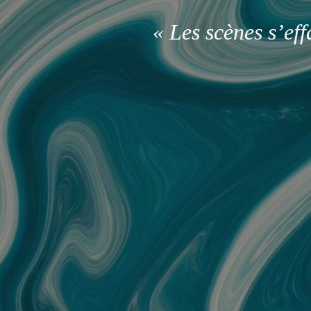
« Les scènes s’ef