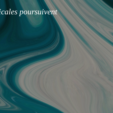
icales poursuivent