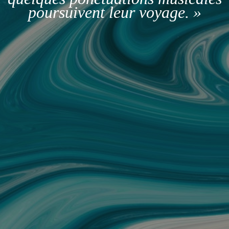
poursuivent leur voyage. »