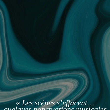
« Les scènes s’effacent…
quelques ponctuations musicales