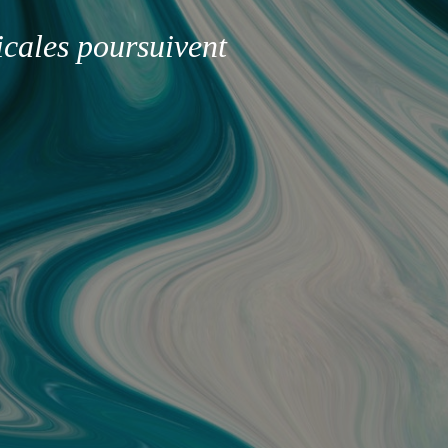
icales poursuivent