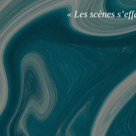
« Les scènes s’ef