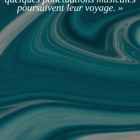
poursuivent leur voyage. »