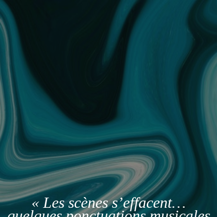
« Les scènes s’effacent…
quelques ponctuations musicales