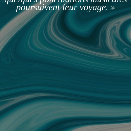
poursuivent leur voyage. »