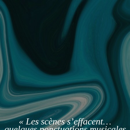
« Les scènes s’effacent…
quelques ponctuations musicales