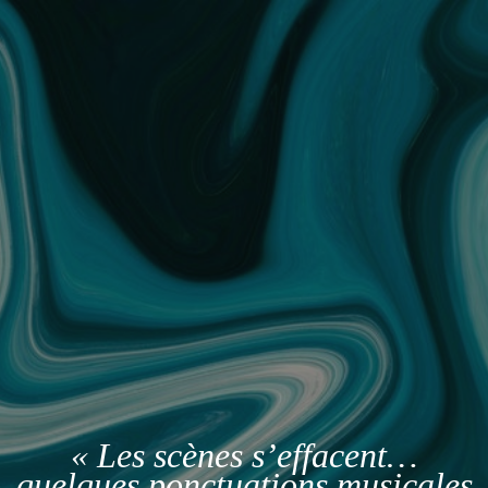
« Les scènes s’effacent…
quelques ponctuations musicales