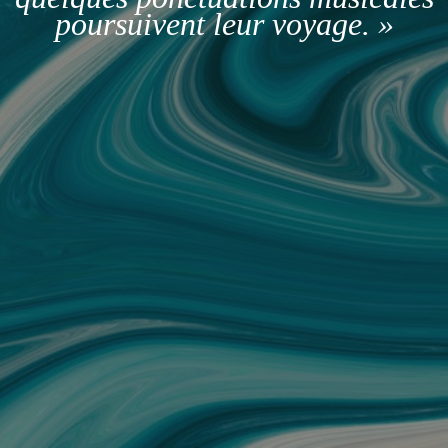
poursuivent leur voyage. »