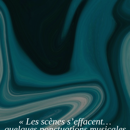
« Les scènes s’effacent…
quelques ponctuations musicales