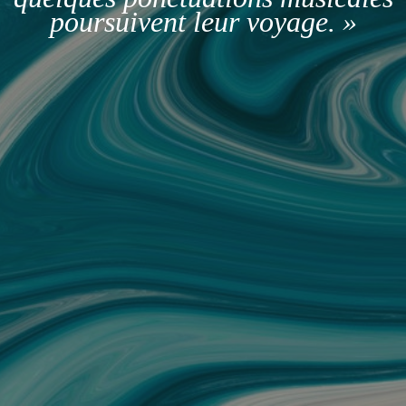
poursuivent leur voyage. »