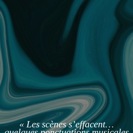
« Les scènes s’effacent…
quelques ponctuations musicales