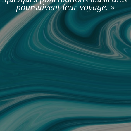
poursuivent leur voyage. »