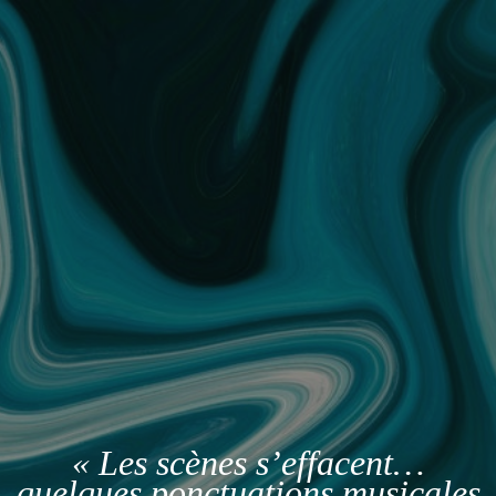
« Les scènes s’effacent…
quelques ponctuations musicales