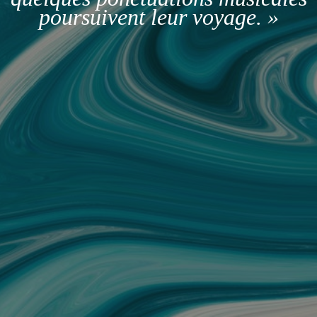
poursuivent leur voyage. »