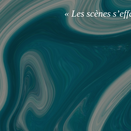
« Les scènes s’ef