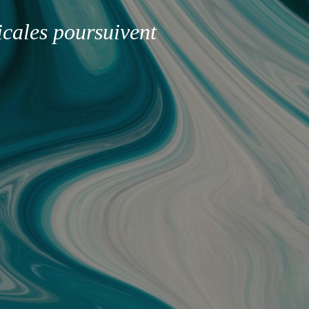
icales poursuivent