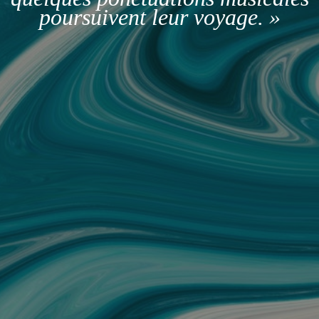
poursuivent leur voyage. »