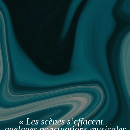
« Les scènes s’effacent…
quelques ponctuations musicales